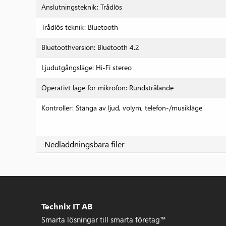
Anslutningsteknik: Trådlös
Trådlös teknik: Bluetooth
Bluetoothversion: Bluetooth 4.2
Ljudutgångsläge: Hi-Fi stereo
Operativt läge för mikrofon: Rundstrålande
Kontroller: Stänga av ljud, volym, telefon-/musikläge
Nedladdningsbara filer
Technix IT AB
Smarta lösningar till smarta företag™