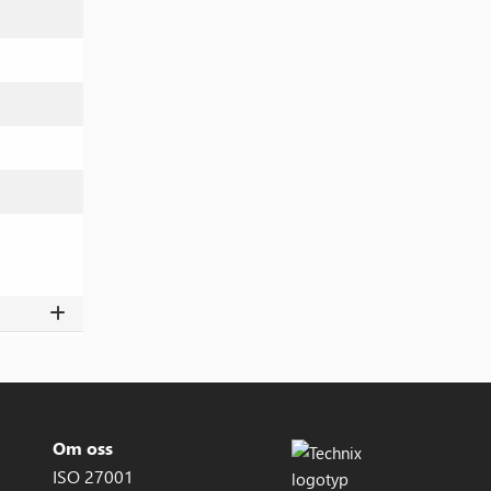
Om oss
ISO 27001