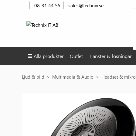
08-31 44 55
sales@technix.se
Alla produkter
Outlet
Tjänster & lösningar
Ljud & bild
Multimedia & Audio
Headset & mikro